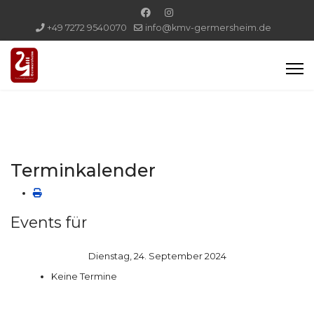
+49 7272 9540070
info@kmv-germersheim.de
Terminkalender
Events für
Dienstag, 24. September 2024
Keine Termine