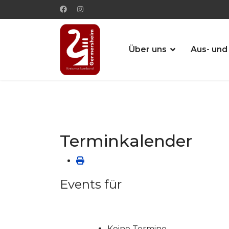
Über uns
Aus- und
Terminkalender
Events für
Keine Termine