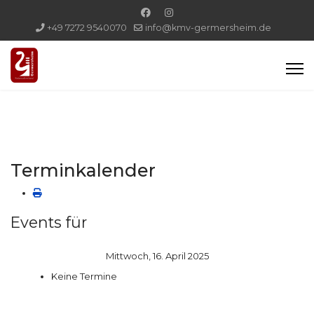
+49 7272 9540070
info@kmv-germersheim.de
Terminkalender
Events für
Mittwoch, 16. April 2025
Keine Termine