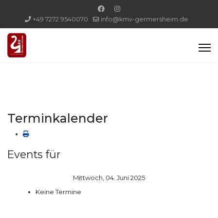
+49 7272 9540070
info@kmv-germersheim.de
Terminkalender
Events für
Mittwoch, 04. Juni 2025
Keine Termine