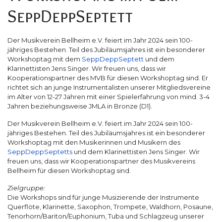
SeppDeppSeptett
Der Musikverein Bellheim e.V. feiert im Jahr 2024 sein 100-
jähriges Bestehen. Teil des Jubiläumsjahres ist ein besonderer
Workshoptag mit dem
SeppDeppSeptett
und dem
Klarinettisten Jens Singer. Wir freuen uns, dass wir
Kooperationspartner des MVB für diesen Workshoptag sind. Er
richtet sich an junge Instrumentalisten unserer Mitgliedsvereine
im Alter von 12-27 Jahren mit einer Spielerfahrung von mind. 3-4
Jahren beziehungsweise JMLA in Bronze (D1).
Der Musikverein Bellheim e.V. feiert im Jahr 2024 sein 100-
jähriges Bestehen. Teil des Jubiläumsjahres ist ein besonderer
Workshoptag mit den Musikerinnen und Musikern des
SeppDeppSeptetts
und dem Klarinettisten Jens Singer. Wir
freuen uns, dass wir Kooperationspartner des Musikvereins
Bellheim für diesen Workshoptag sind.
Zielgruppe:
Die Workshops sind für junge Musizierende der Instrumente
Querflöte, Klarinette, Saxophon, Trompete, Waldhorn, Posaune,
Tenorhorn/Bariton/Euphonium, Tuba und Schlagzeug unserer