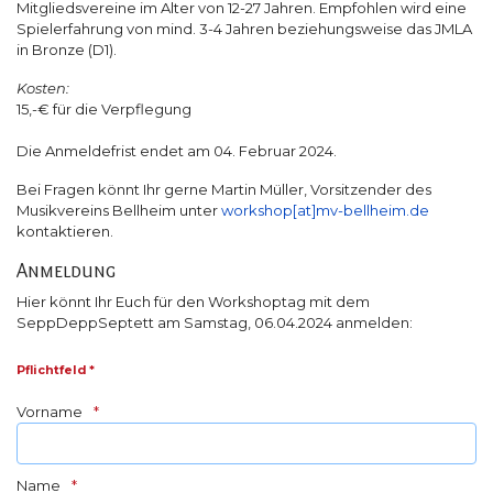
Mitgliedsvereine im Alter von 12-27 Jahren. Empfohlen wird eine
Spielerfahrung von mind. 3-4 Jahren beziehungsweise das JMLA
in Bronze (D1).
Kosten:
15,-€ für die Verpflegung
Die Anmeldefrist endet am 04. Februar 2024.
Bei Fragen könnt Ihr gerne Martin Müller, Vorsitzender des
Musikvereins Bellheim unter
workshop[at]mv-bellheim.de
kontaktieren.
Anmeldung
Hier könnt Ihr Euch für den Workshoptag mit dem
SeppDeppSeptett am Samstag, 06.04.2024 anmelden:
Pflichtfeld *
Vorname
Name