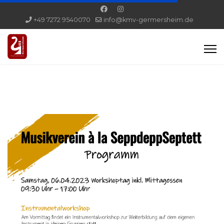
+49 7272 9540070
info@kmv-germersheim.de