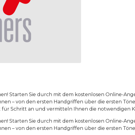
ernen! Starten Sie durch mit dem kostenlosen Online-An
nen – von den ersten Handgriffen über die ersten Töne 
tt für Schritt an und vermitteln Ihnen die notwendigen K
ernen! Starten Sie durch mit dem kostenlosen Online-An
nen – von den ersten Handgriffen über die ersten Töne 