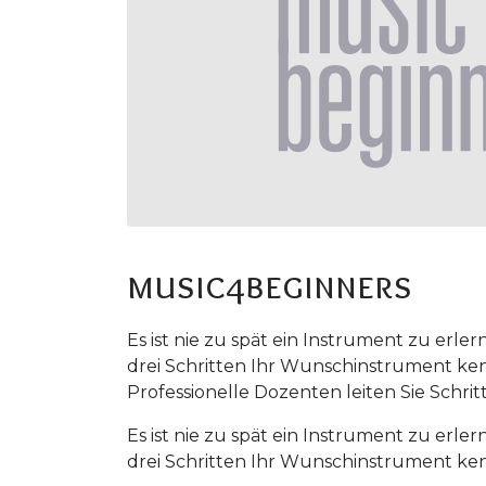
music4beginners
Es ist nie zu spät ein Instrument zu erl
drei Schritten Ihr Wunschinstrument ken
Professionelle Dozenten leiten Sie Schri
Es ist nie zu spät ein Instrument zu erl
drei Schritten Ihr Wunschinstrument ken