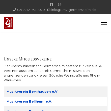
+49 7272 9540070
info@kmv-germersheim.de
Unsere Mitgliedsvereine
Der Kreismusikverband Germersheim besteht zur Zeit aus 36
Vereinen aus dem Landkreis Germersheim sowie den
angrenzenden Landkreisen Südliche Weinstraße und Rhein-
Pfalz-Kreis:
Beiträge
Titel
Musikverein Berghausen e.V.
Musikverein Bellheim e.V.