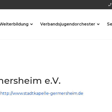
Weiterbildung
Verbandsjugendorchester
Se
mersheim e.V.
:
http://www.stadtkapelle-germersheim.de