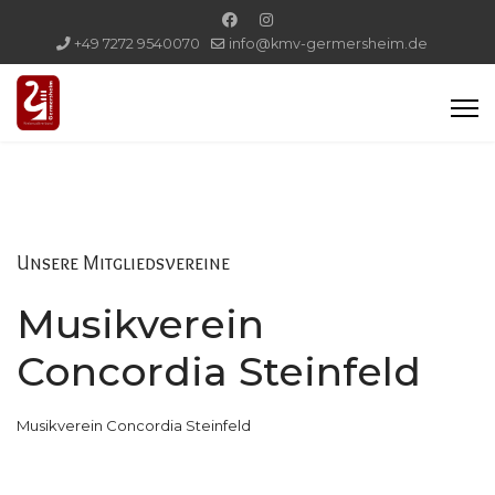
+49 7272 9540070
info@kmv-germersheim.de
Unsere Mitgliedsvereine
Musikverein
Concordia Steinfeld
Musikverein Concordia Steinfeld