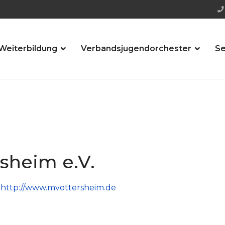
Weiterbildung
Verbandsjugendorchester
Se
sheim e.V.
:
http://www.mvottersheim.de