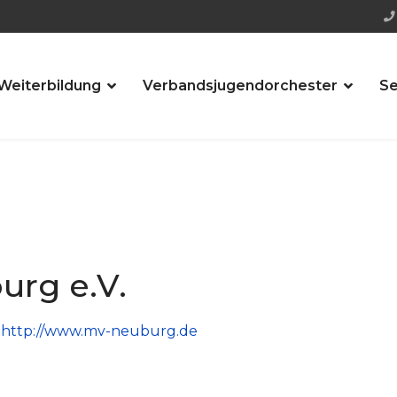
Weiterbildung
Verbandsjugendorchester
Se
urg e.V.
:
http://www.mv-neuburg.de