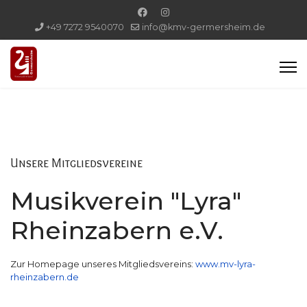
+49 7272 9540070
info@kmv-germersheim.de
Unsere Mitgliedsvereine
Musikverein "Lyra"
Rheinzabern e.V.
Zur Homepage unseres Mitgliedsvereins:
www.mv-lyra-
rheinzabern.de