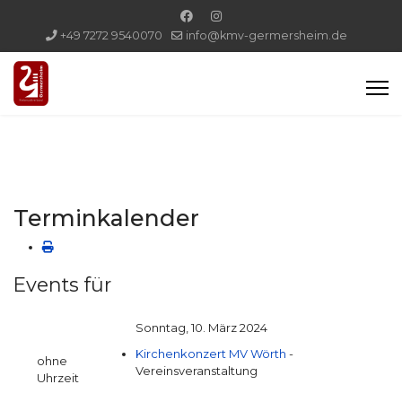
+49 7272 9540070
info@kmv-germersheim.de
Terminkalender
Events für
Sonntag, 10. März 2024
Kirchenkonzert MV Wörth
-
ohne
Vereinsveranstaltung
Uhrzeit