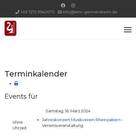
+49 7272 9540070
info@kmv-germersheim.de
Terminkalender
Events für
Samstag, 16. März 2024
Jahreskonzert Musikverein Rheinzabern
-
ohne
Vereinsveranstaltung
Uhrzeit