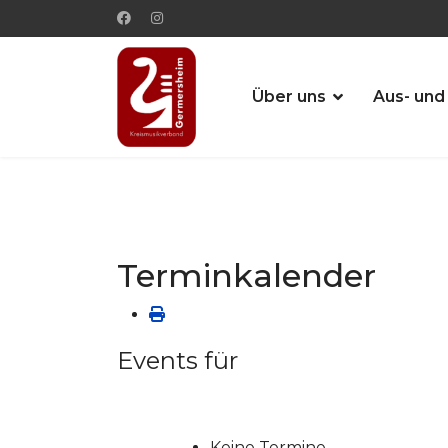
Über uns
Aus- und
Terminkalender
Events für
Keine Termine