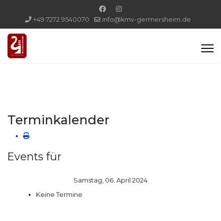
+49 7272 9540070
info@kmv-germersheim.de
Terminkalender
Events für
Samstag, 06. April 2024
Keine Termine