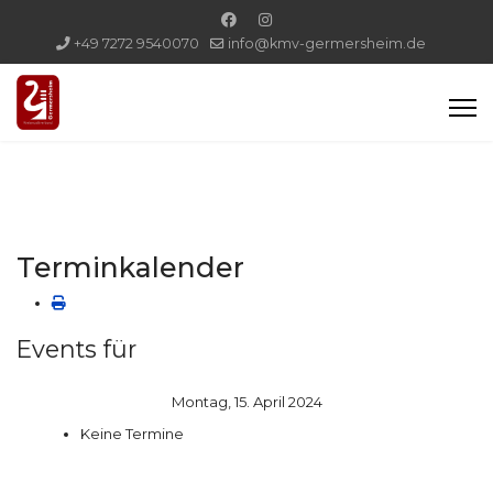
+49 7272 9540070
info@kmv-germersheim.de
Terminkalender
Events für
Montag, 15. April 2024
Keine Termine