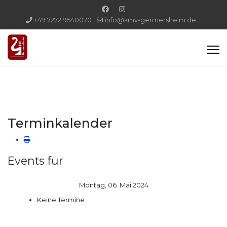
+49 7272 9540070
info@kmv-germersheim.de
Terminkalender
Events für
Montag, 06. Mai 2024
Keine Termine