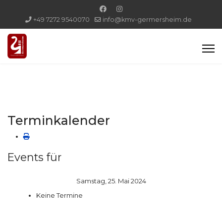
+49 7272 9540070
info@kmv-germersheim.de
Terminkalender
Events für
Samstag, 25. Mai 2024
Keine Termine