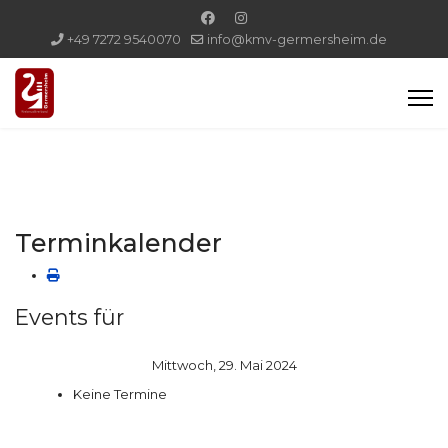
+49 7272 9540070
info@kmv-germersheim.de
Terminkalender
Events für
Mittwoch, 29. Mai 2024
Keine Termine