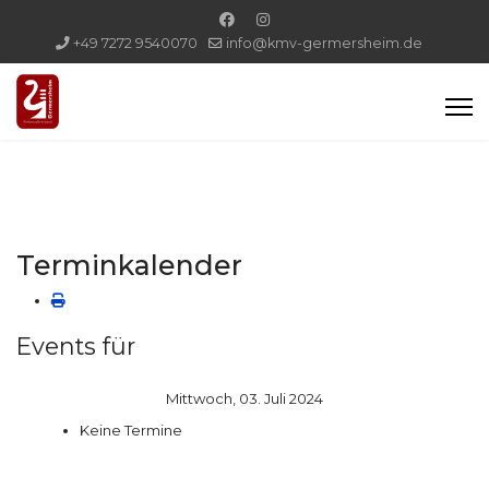
+49 7272 9540070
info@kmv-germersheim.de
Terminkalender
Events für
Mittwoch, 03. Juli 2024
Keine Termine