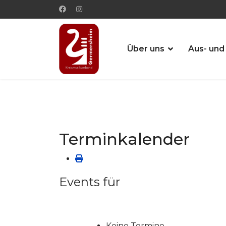
Über uns
Aus- und
Terminkalender
Events für
Keine Termine