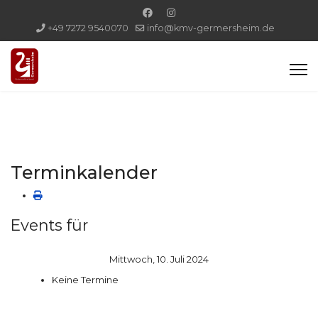
+49 7272 9540070
info@kmv-germersheim.de
Terminkalender
Events für
Mittwoch, 10. Juli 2024
Keine Termine