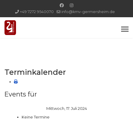
+49 7272 9540070
info@kmv-germersheim.de
Terminkalender
Events für
Mittwoch, 17. Juli 2024
Keine Termine