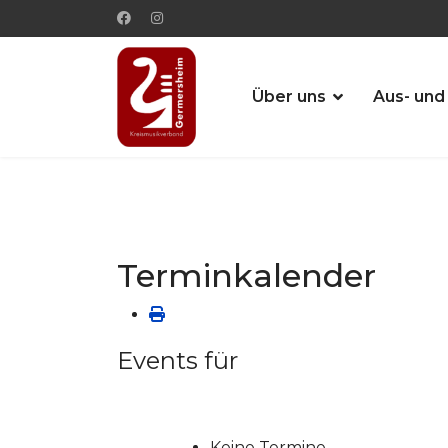
Über uns
Aus- und
Terminkalender
Events für
Keine Termine