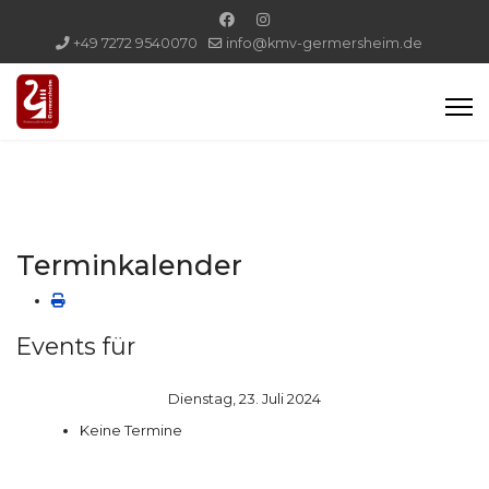
+49 7272 9540070
info@kmv-germersheim.de
Terminkalender
Events für
Dienstag, 23. Juli 2024
Keine Termine