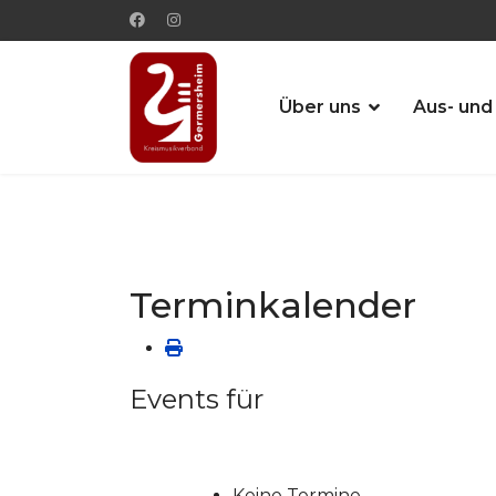
Über uns
Aus- und
Terminkalender
Events für
Keine Termine