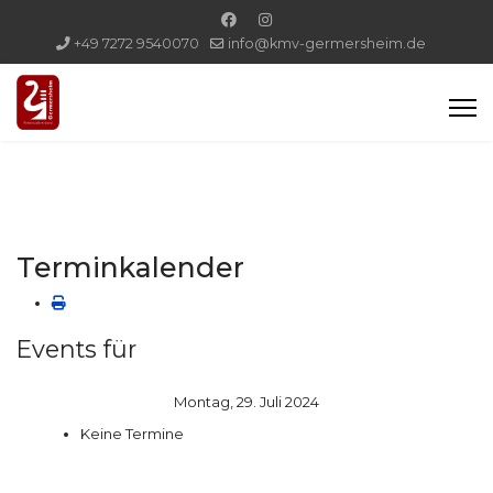
+49 7272 9540070
info@kmv-germersheim.de
Terminkalender
Events für
Montag, 29. Juli 2024
Keine Termine