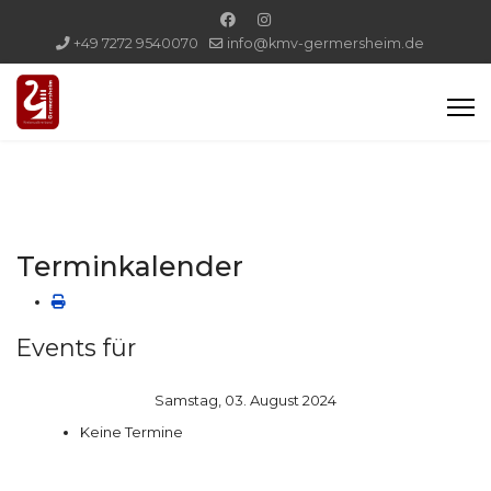
+49 7272 9540070
info@kmv-germersheim.de
Terminkalender
Events für
Samstag, 03. August 2024
Keine Termine