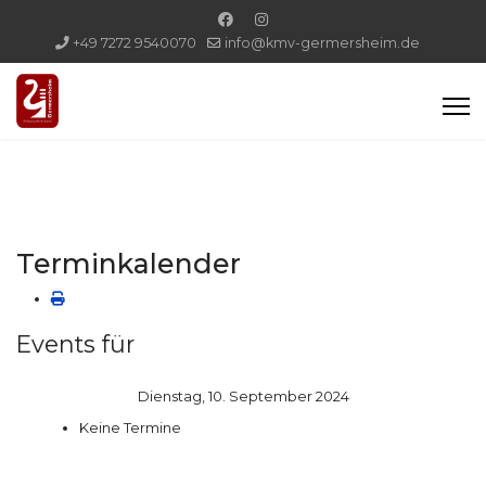
+49 7272 9540070
info@kmv-germersheim.de
Terminkalender
Events für
Dienstag, 10. September 2024
Keine Termine