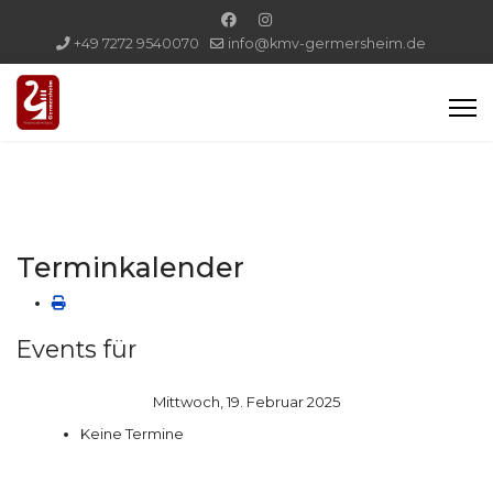
+49 7272 9540070
info@kmv-germersheim.de
Terminkalender
Events für
Mittwoch, 19. Februar 2025
Keine Termine