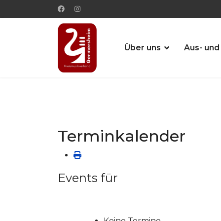
Über uns
Aus- und
Terminkalender
Events für
Keine Termine