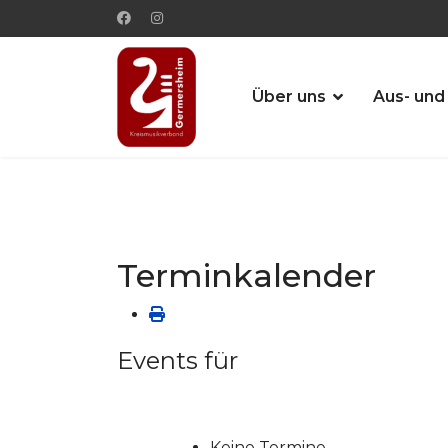
Über uns
Aus- und
Terminkalender
Events für
Keine Termine