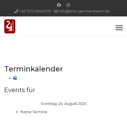
+49 7272 9540070
info@kmv-germersheim.de
Terminkalender
Events für
Sonntag, 24. August 2025
Keine Termine