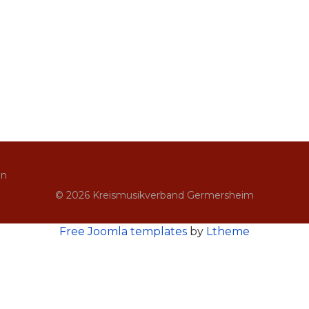
in
© 2026 Kreismusikverband Germersheim
Free Joomla templates
by
Ltheme