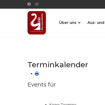
Über uns
Aus- und
Terminkalender
Events für
Keine Termine