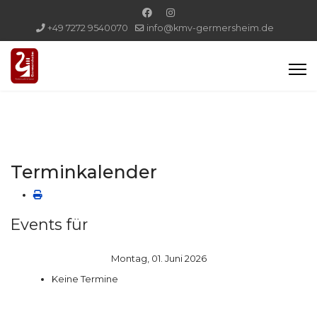
+49 7272 9540070
info@kmv-germersheim.de
Terminkalender
Events für
Montag, 01. Juni 2026
Keine Termine