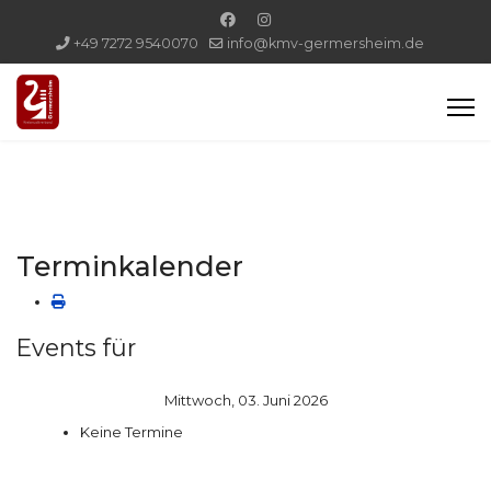
+49 7272 9540070
info@kmv-germersheim.de
Terminkalender
Events für
Mittwoch, 03. Juni 2026
Keine Termine