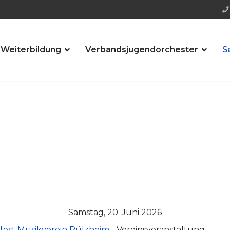
 Weiterbildung
Verbandsjugendorchester
S
Samstag, 20. Juni 2026
fest Musikverein Rülzheim
- Vereinsveranstaltung