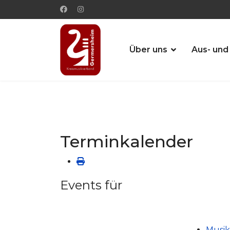
Über uns
Aus- und
Terminkalender
Events für
Musik