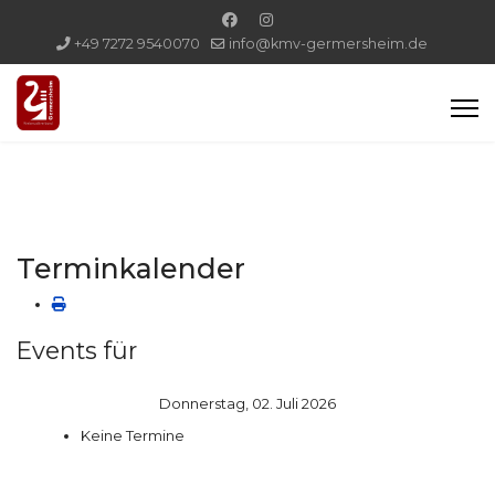
+49 7272 9540070
info@kmv-germersheim.de
Terminkalender
Events für
Donnerstag, 02. Juli 2026
Keine Termine