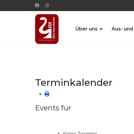
Über uns
Aus- und
Terminkalender
Events für
Keine Termine