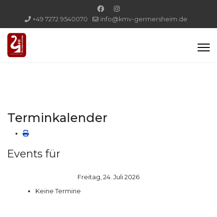
+49 7272 9540070
info@kmv-germersheim.de
Terminkalender
Events für
Freitag, 24. Juli 2026
Keine Termine