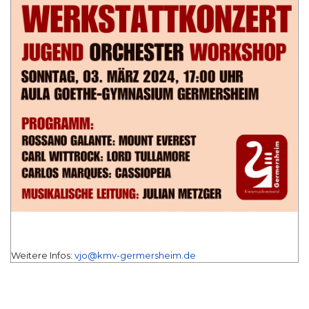
Weitere Infos:
vjo@kmv-germersheim.de