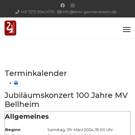
+49 7272 9540070
info@kmv-germersheim.de
Terminkalender
Jubiläumskonzert 100 Jahre MV
Bellheim
Allgemeines
Beginn
:
Samstag, 09. März 2024, 19:00 Uhr