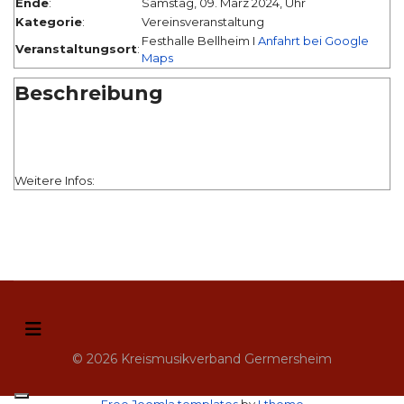
Ende
:
Samstag, 09. März 2024, Uhr
Kategorie
:
Vereinsveranstaltung
Festhalle Bellheim I
Anfahrt bei Google
Veranstaltungsort
:
Maps
Beschreibung
Weitere Infos:
© 2026 Kreismusikverband Germersheim