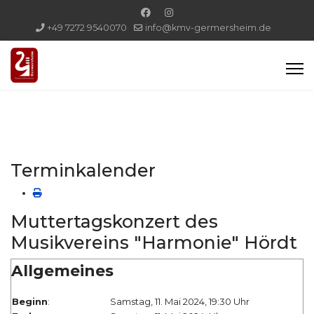
+49 7272 9540070
info@kmv-germersheim.de
Terminkalender
Muttertagskonzert des
Musikvereins "Harmonie" Hördt
Allgemeines
Beginn
:
Samstag, 11. Mai 2024, 19:30 Uhr