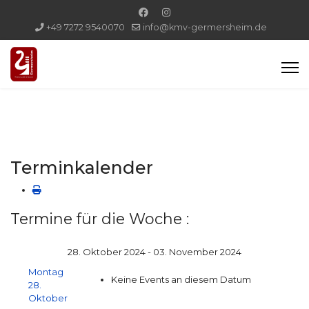
+49 7272 9540070
info@kmv-germersheim.de
Terminkalender
Termine für die Woche :
28. Oktober 2024 - 03. November 2024
Montag
Keine Events an diesem Datum
28.
Oktober