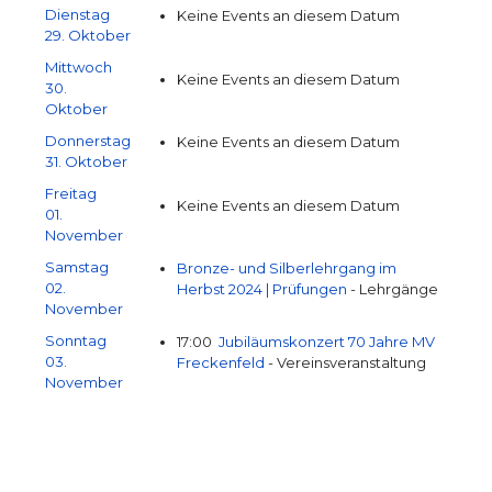
Dienstag
Keine Events an diesem Datum
29. Oktober
Mittwoch
Keine Events an diesem Datum
30.
Oktober
Donnerstag
Keine Events an diesem Datum
31. Oktober
Freitag
Keine Events an diesem Datum
01.
November
Samstag
Bronze- und Silberlehrgang im
02.
Herbst 2024 | Prüfungen
- Lehrgänge
November
Sonntag
17:00
Jubiläumskonzert 70 Jahre MV
03.
Freckenfeld
- Vereinsveranstaltung
November