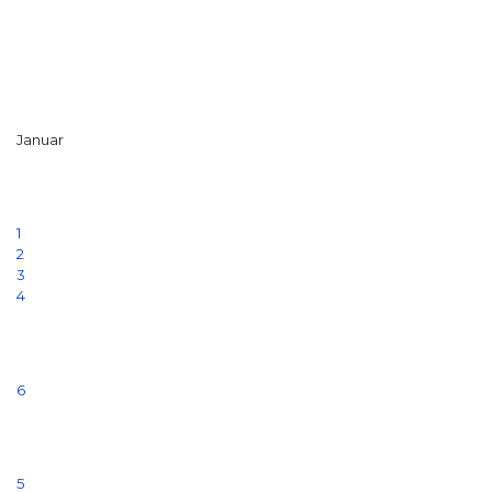
Januar
1
2
3
4
6
5