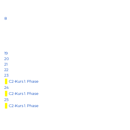
8
19
20
21
22
23
C2-Kurs 1. Phase
24
C2-Kurs 1. Phase
25
C2-Kurs 1. Phase