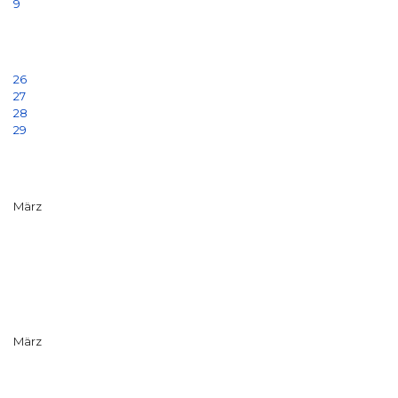
9
26
27
28
29
März
März