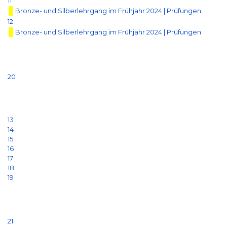
11
Bronze- und Silberlehrgang im Frühjahr 2024 | Prüfungen
12
Bronze- und Silberlehrgang im Frühjahr 2024 | Prüfungen
20
13
14
15
16
17
18
19
21