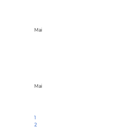
Mai
Mai
1
2