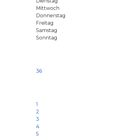
Dienstag
Mittwoch
Donnerstag
Freitag
Samstag
Sonntag
36
1
2
3
4
5