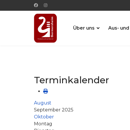
Über uns
Aus- und
Terminkalender
August
September 2025
Oktober
Montag