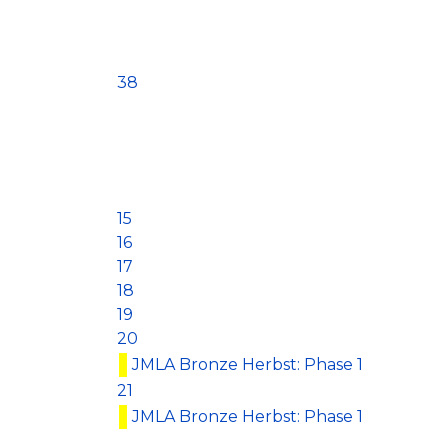
38
15
16
17
18
19
20
JMLA Bronze Herbst: Phase 1
21
JMLA Bronze Herbst: Phase 1