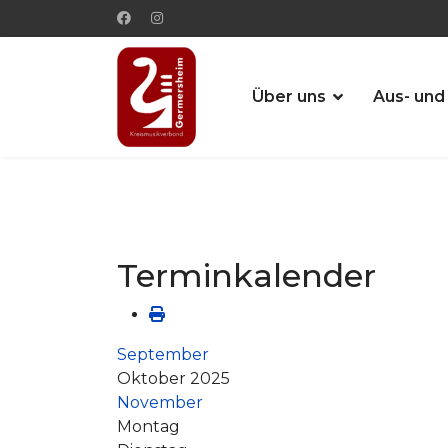
Über uns
Aus- und
Terminkalender
September
Oktober 2025
November
Montag