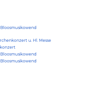
 | Bloosmusikowend
irchenkonzert u. Hl. Messe
tkonzert
 | Bloosmusikowend
 | Bloosmusikowend