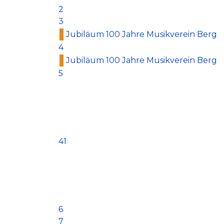
2
3
Jubiläum 100 Jahre Musikverein Berg
4
Jubiläum 100 Jahre Musikverein Berg
5
41
6
7