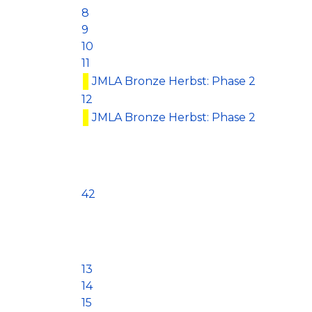
8
9
10
11
JMLA Bronze Herbst: Phase 2
12
JMLA Bronze Herbst: Phase 2
42
13
14
15