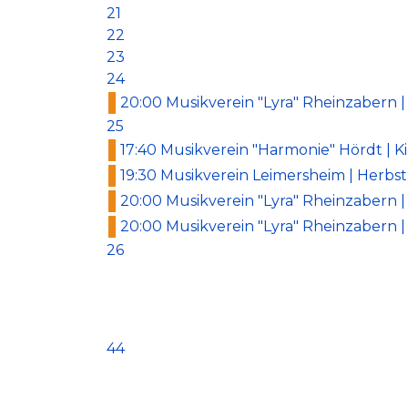
21
22
23
24
20:00 Musikverein "Lyra" Rheinzabern
25
17:40 Musikverein "Harmonie" Hördt | K
19:30 Musikverein Leimersheim | Herbs
20:00 Musikverein "Lyra" Rheinzabern
20:00 Musikverein "Lyra" Rheinzabern
26
44