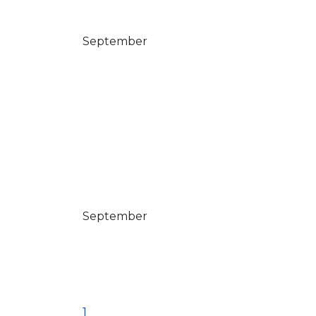
September
September
1